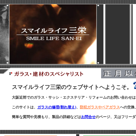
スマイルライフ三栄のウェブサイトへようこそ。
大阪近郊でのガラス・サッシ・エクステリア・リフォームのお問い合わせは
このサイトは、
ガラスの修理(割れ替え)
、
防犯ガラスやペアガラス
への交換
簡単な質問や見積もり、製品の詳細などは
お問合せ
のページ、又は
フリーダ