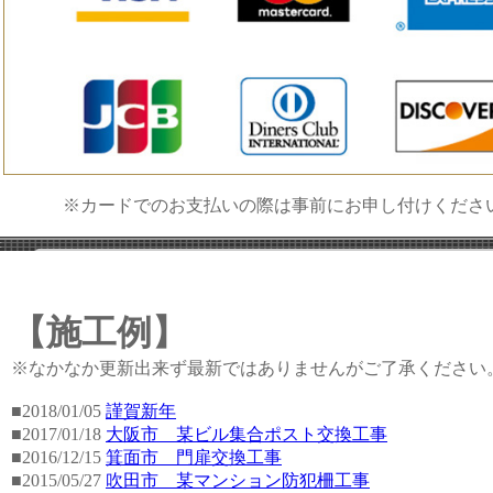
※カードでのお支払いの際は事前にお申し付けくださ
【施工例】
※なかなか更新出来ず最新ではありませんがご了承ください
■2018/01/05
謹賀新年
■2017/01/18
大阪市 某ビル集合ポスト交換工事
■2016/12/15
箕面市 門扉交換工事
■2015/05/27
吹田市 某マンション防犯柵工事