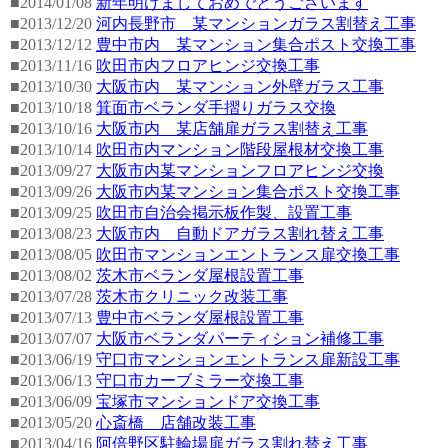
■2014/01/08
新年明けましておめでとうございます
■2013/12/20
河内長野市 某マンションガラス割替え工事
■2013/12/12
豊中市内 某マンション集合ポスト交換工事
■2013/11/16
吹田市内フロアヒンジ交換工事
■2013/10/30
大阪市内 某マンション外壁ガラス工事
■2013/10/18
箕面市ベランダ手摺りガラス交換
■2013/10/16
大阪市内 某店舗扉ガラス割替え工事
■2013/10/14
吹田市内マンション階段屋根材交換工事
■2013/09/27
大阪市内某マンションフロアヒンジ交換
■2013/09/26
大阪市内某マンション集合ポスト交換工事
■2013/09/25
吹田市自治会掲示板作製、設置工事
■2013/08/23
大阪市内 自動ドアガラス割れ替え工事
■2013/08/05
吹田市マンションエントランス扉交換工事
■2013/08/02
茨木市ベランダ屋根設置工事
■2013/07/28
茨木市クリニック改装工事
■2013/07/13
豊中市ベランダ屋根設置工事
■2013/07/07
大阪市ベランダパーティション補修工事
■2013/06/19
守口市マンションエントランス扉新設工事
■2013/06/13
守口市カーブミラー交換工事
■2013/06/09
宝塚市マンションドア交換工事
■2013/05/20
心斎橋 店舗改装工事
■2013/04/16
阿倍野区駐輪場扉ガラス割れ替え工事